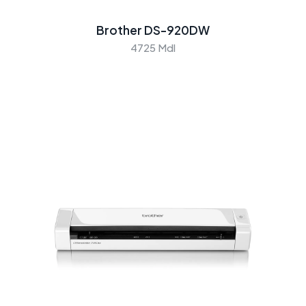
Brother DS-920DW
4725 Mdl