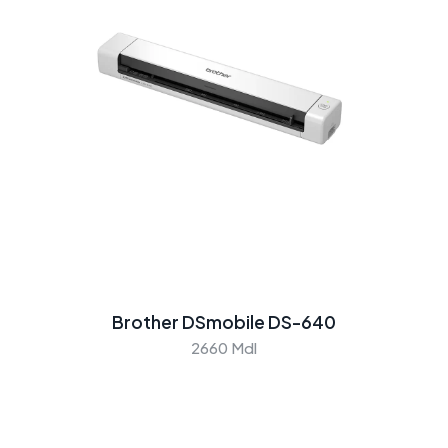
Brother DSmobile DS-640
2660 Mdl