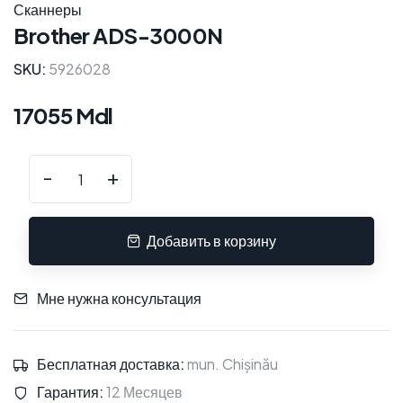
Сканнеры
Brother ADS-3000N
SKU:
5926028
17055 Mdl
-
+
Добавить в корзину
Мне нужна консультация
Бесплатная доставка:
mun. Chișinău
Гарантия:
12 Месяцев