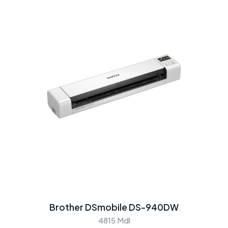
Brother DSmobile DS-940DW
4815 Mdl