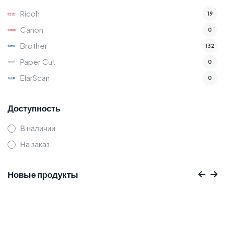
Ricoh
19
Canon
0
Brother
132
Paper Cut
0
ElarScan
0
Доступность
В наличии
На заказ
Новые продукты