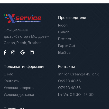
Производители
Ricoh
Официальный
Canon
дистрибьютор в Молдове –
Brother
Canon, Ricoh, Brother.
Paper Cut
ElarScan
Полезная информация
Контакты
О нас
str. Ion Creanga 45, of.6
Контакты
069 10 40 33
Условия возврата
079 10 40 33
Условия доставки
Ln-Vn: 08:30 - 17:30
Подписаться на новости