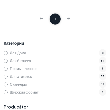
1
Категории
Для Дома
21
Для бизнеса
64
Промышленные
5
Для этикеток
35
Сканнеры
15
Широкий формат
5
Producător