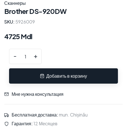
Сканнеры
Brother DS-920DW
SKU:
5926009
4725 Mdl
-
+
Добавить в корзину
Мне нужна консультация
Бесплатная доставка:
mun. Chișinău
Гарантия:
12 Месяцев