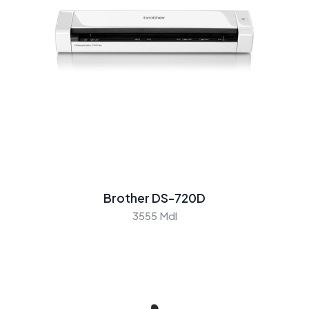
Brother DS-720D
3555 Mdl