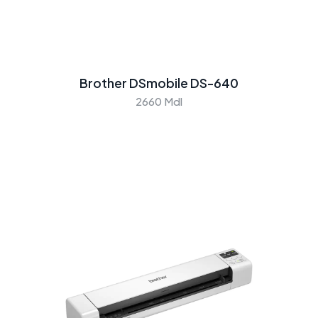
Brother DSmobile DS-640
2660 Mdl