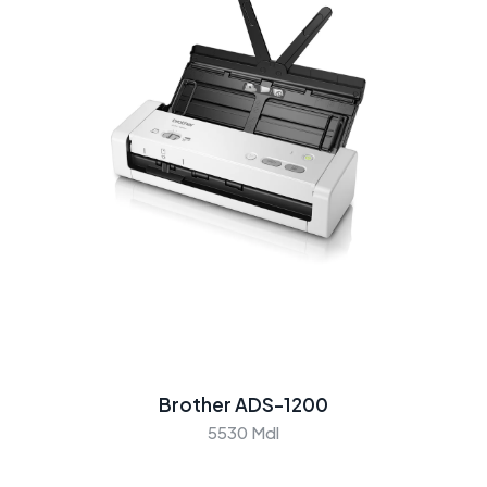
Brother ADS-1200
5530 Mdl