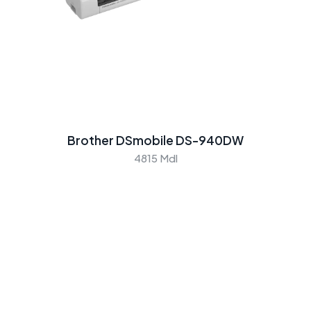
Brother DSmobile DS-940DW
4815 Mdl