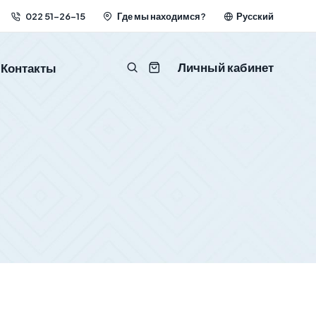
022 51-26-15
Где мы находимся?
Русский
Личный кабинет
Контакты