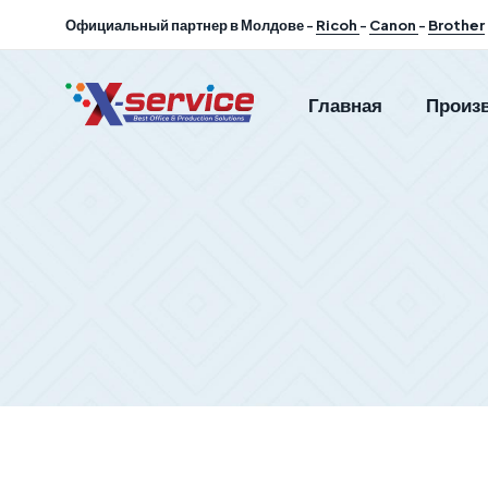
Официальный партнер в Молдове -
Ricoh
-
Canon
-
Brother
Главная
Произ