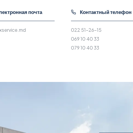
ектронная почта
Контактный телефон
xservice.md
022 51-26-15
069 10 40 33
079 10 40 33