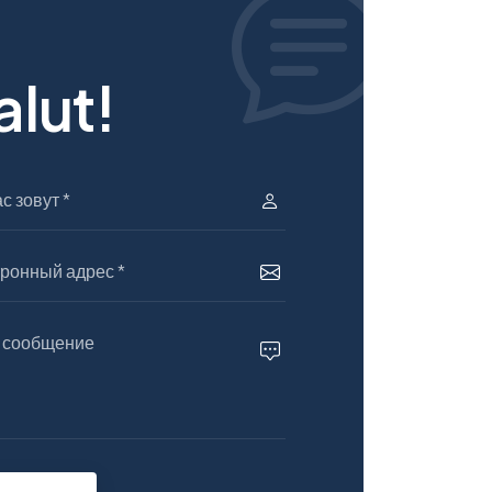
нами!