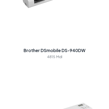
Brother DSmobile DS-940DW
4815 Mdl