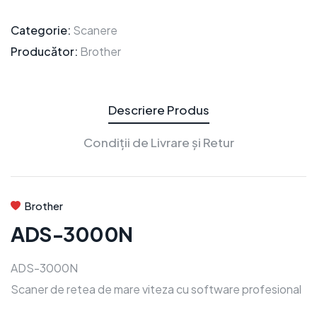
Categorie:
Scanere
Producător:
Brother
Descriere Produs
Condiții de Livrare și Retur
Brother
ADS-3000N
ADS-3000N
Scaner de retea de mare viteza cu software profesional