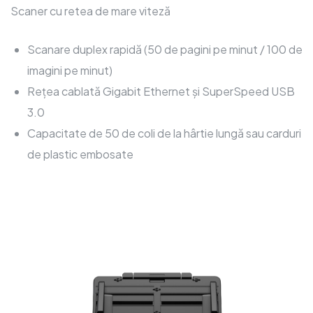
Scaner cu retea de mare viteză
Scanare duplex rapidă (50 de pagini pe minut / 100 de
imagini pe minut)
Rețea cablată Gigabit Ethernet și SuperSpeed USB
3.0
Capacitate de 50 de coli de la hârtie lungă sau carduri
de plastic embosate