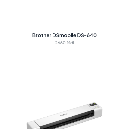
Brother DSmobile DS-640
2660 Mdl