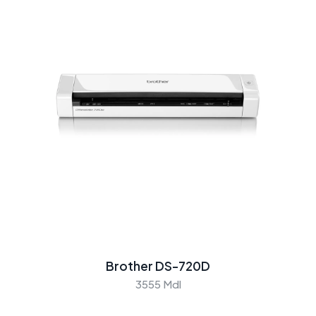
Brother DS-720D
3555 Mdl