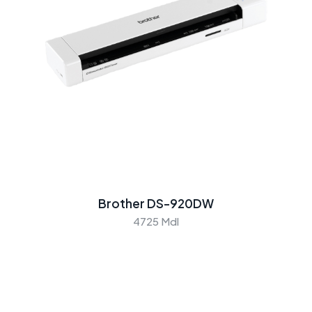
Brother DS-920DW
4725 Mdl