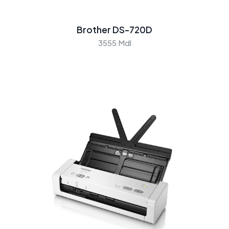
Brother DS-720D
3555 Mdl