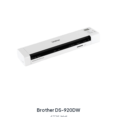
Brother DS-920DW
4725 Mdl