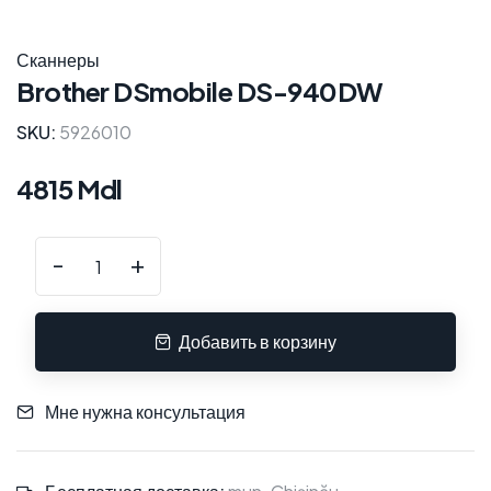
Сканнеры
Brother DSmobile DS-940DW
SKU:
5926010
4815 Mdl
-
+
Добавить в корзину
Мне нужна консультация