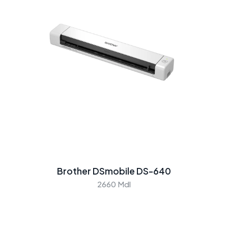
Brother DSmobile DS-640
2660 Mdl