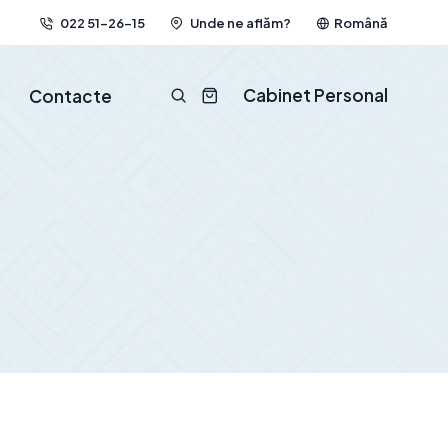
022 51-26-15
Unde ne aflăm?
Română
Cabinet Personal
Contacte