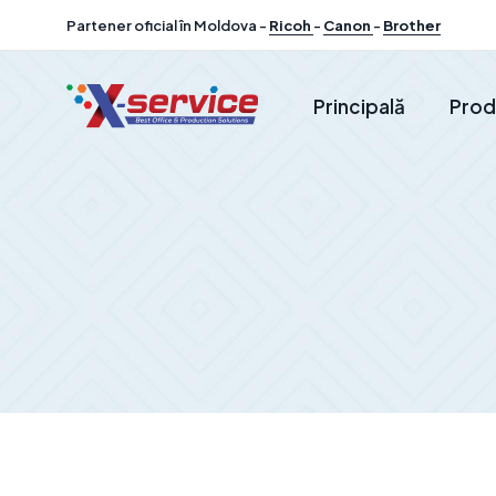
Partener oficial în Moldova -
Ricoh
-
Canon
-
Brother
Principală
Prod