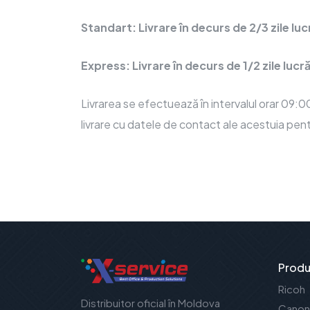
Standart: Livrare în decurs de 2/3 zile lu
Express: Livrare în decurs de 1/2 zile luc
Livrarea se efectuează în intervalul orar 09:00 
livrare cu datele de contact ale acestuia pentru
Produ
Ricoh
Distribuitor oficial în Moldova
Canon