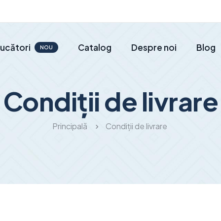
ucători
Catalog
Despre noi
Blog
NOU
Condiții de livrare
Principală
Condiții de livrare