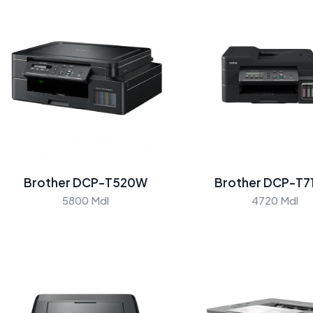
Brother DCP-T520W
Brother DCP-T
5800 Mdl
4720 Mdl