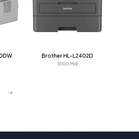
80DW
Brother HL-L2402D
3000 Mdl