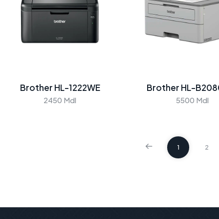
Brother HL-1222WE
Brother HL-B20
2450 Mdl
5500 Mdl
1
2