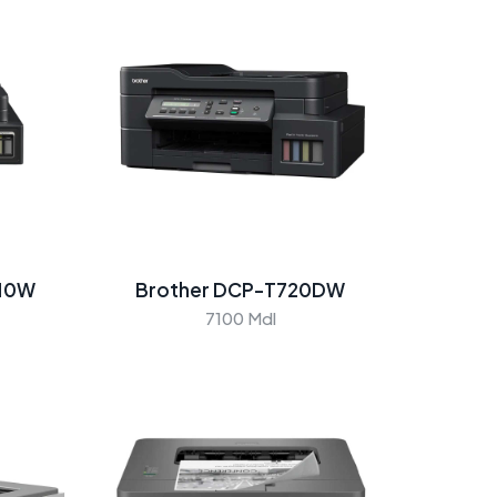
710W
Brother DCP-T720DW
7100 Mdl