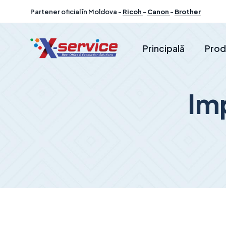
Partener oficial în Moldova -
Ricoh
-
Canon
-
Brother
Principală
Prod
Im