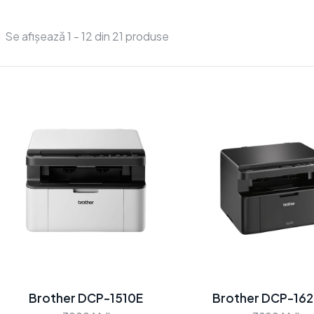
Se afișează 1 - 12 din 21 produse
Brother DCP-1510E
Brother DCP-16