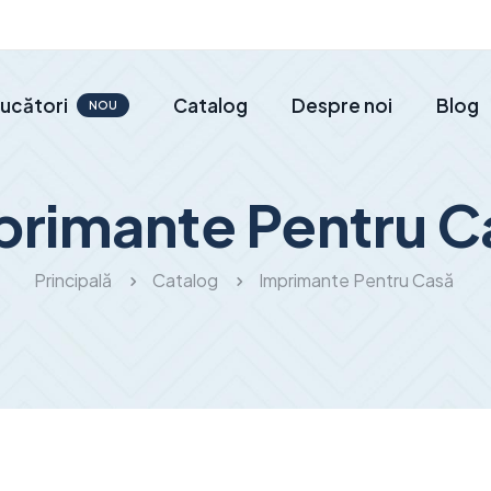
ucători
Catalog
Despre noi
Blog
NOU
primante Pentru C
Principală
Catalog
Imprimante Pentru Casă