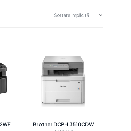
22WE
Brother DCP-L3510CDW