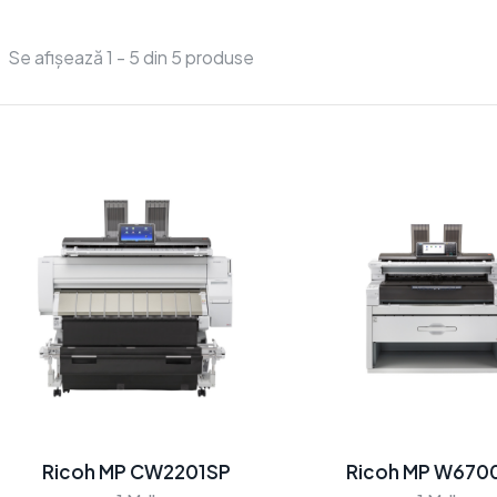
Se afișează 1 - 5 din 5 produse
Ricoh MP CW2201SP
Ricoh MP W670