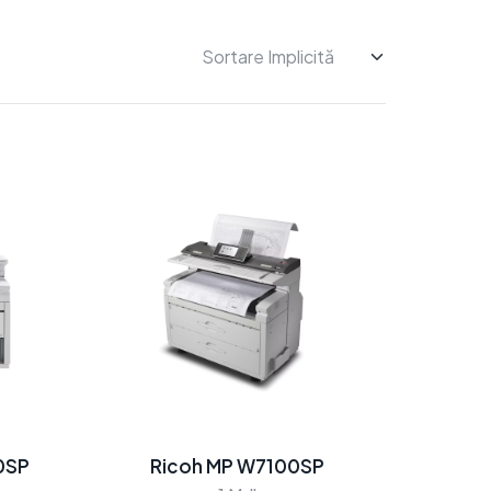
0SP
Ricoh MP W7100SP