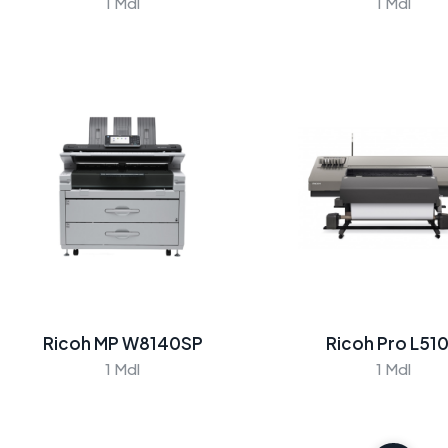
1 Mdl
1 Mdl
Ricoh
Ricoh
MP W7100SP
MP W8140SP
1 Mdl
1 Mdl
Ricoh MP W8140SP
Ricoh Pro L51
1 Mdl
1 Mdl