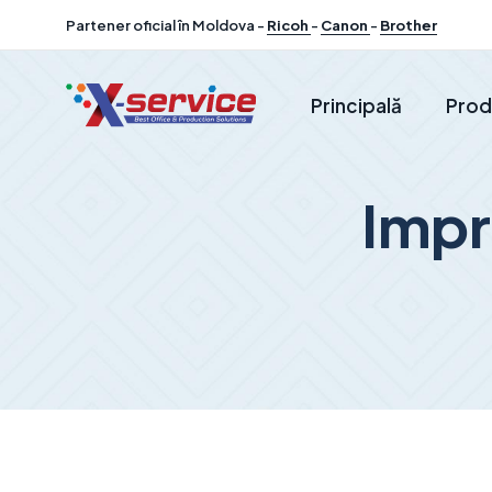
Partener oficial în Moldova -
Ricoh
-
Canon
-
Brother
Principală
Prod
Impr