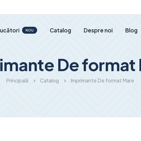
ucători
Catalog
Despre noi
Blog
NOU
imante De format
Principală
Catalog
Imprimante De format Mare