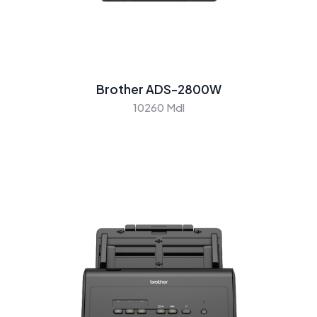
Brother ADS-2800W
10260 Mdl