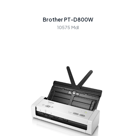
Brother PT-D800W
10575 Mdl