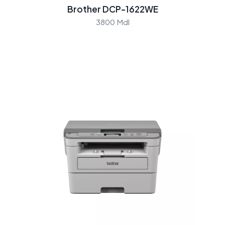
Brother DCP-1622WE
3800 Mdl