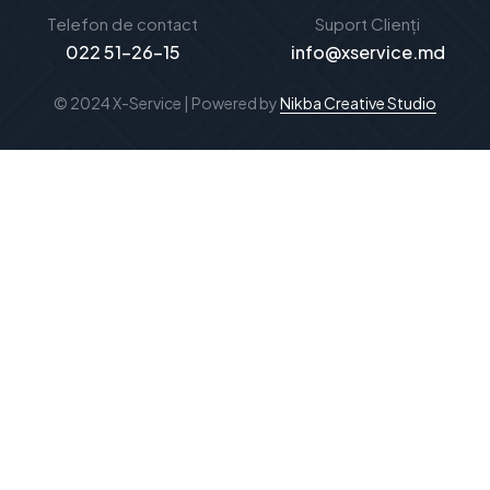
Telefon de contact
Suport Clienți
022 51-26-15
info@xservice.md
© 2024 X-Service | Powered by
Nikba Creative Studio