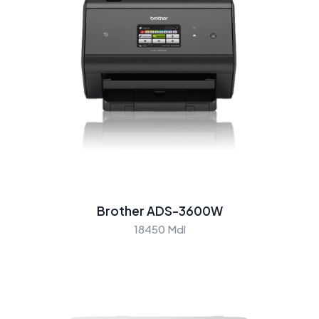
Brother ADS-3600W
18450 Mdl