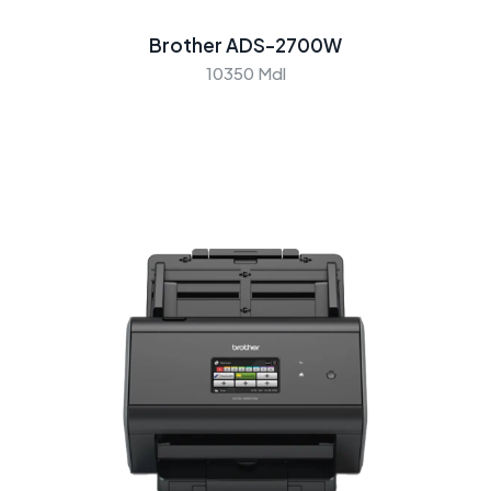
Brother ADS-2700W
10350 Mdl