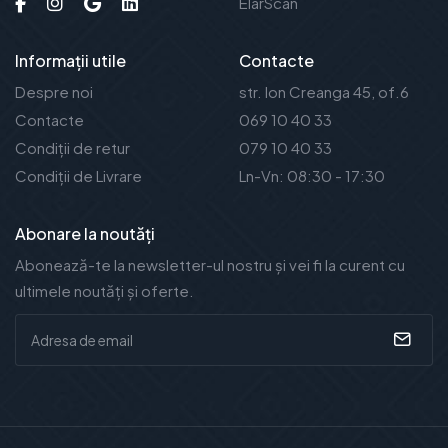
ElarScan
Informații utile
Contacte
Despre noi
str. Ion Creanga 45, of.6
Contacte
069 10 40 33
Condiții de retur
079 10 40 33
Condiții de Livrare
Ln-Vn: 08:30 - 17:30
Abonare la noutăți
Abonează-te la newsletter-ul nostru și vei fi la curent cu
ultimele noutăți și oferte.