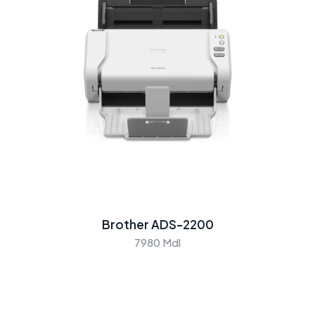
Brother ADS-2200
7980 Mdl