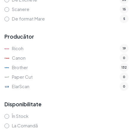
Scanere
15
De format Mare
5
Producător
Ricoh
19
Canon
0
Brother
132
Paper Cut
0
ElarScan
0
Disponibilitate
În Stock
La Comandă