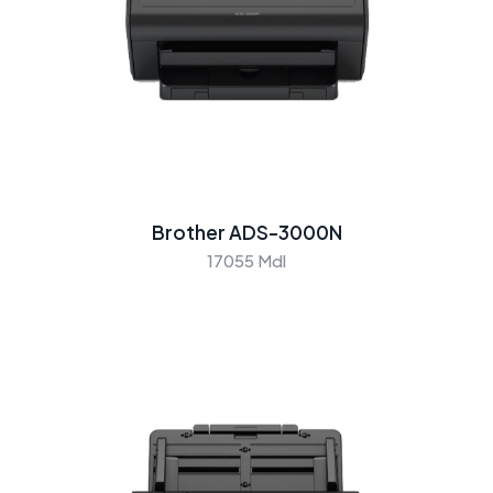
Brother ADS-3000N
17055 Mdl