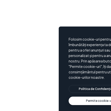
Folosim cookie-uri pentru
îmbunătăți experiența ta d
pentru a oferi anunțuri sau
personalizat și pentru a ana
nostru. Prin apăsarea buto
"Permite cookie-uri", îți da
consimțământul pentru uti
cookie-urilor noastre.
Politica de Confidenți
Permite cookie-u