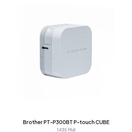
Brother PT-P300BT P-touch CUBE
1435 Mdl