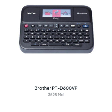
Brother PT-D600VP
3595 Mdl