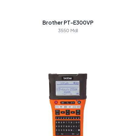
Brother PT-E300VP
3550 Mdl