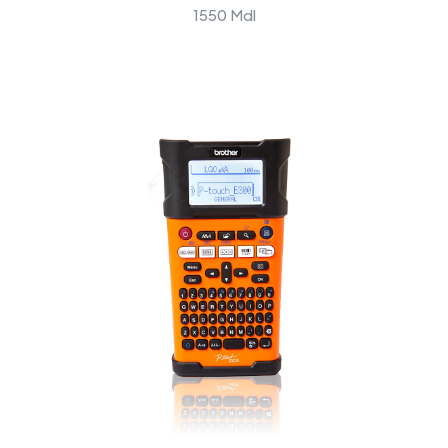
1550 Mdl