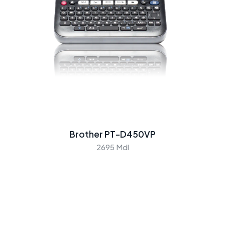
Brother PT-D450VP
2695 Mdl