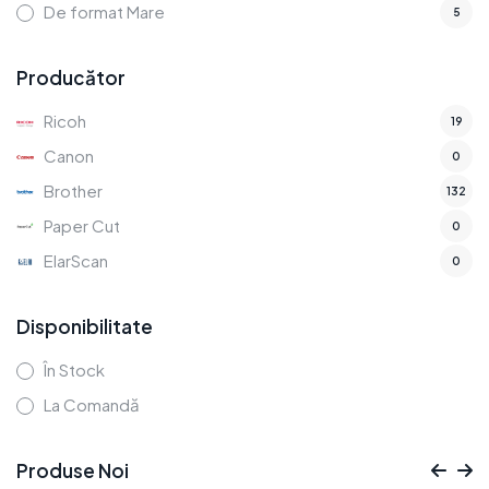
De format Mare
5
Producător
Ricoh
19
Canon
0
Brother
132
Paper Cut
0
ElarScan
0
Disponibilitate
În Stock
La Comandă
Produse Noi