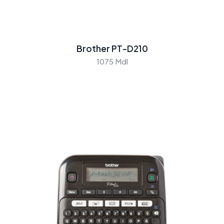
Brother PT-D210
1075 Mdl