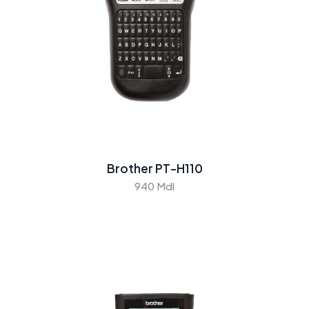
Brother PT-H110
940 Mdl