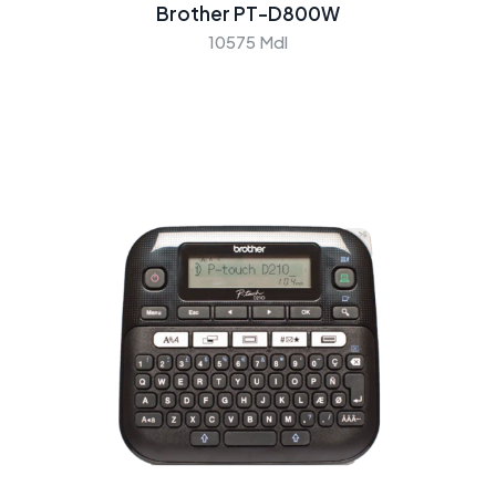
Brother PT-D800W
10575 Mdl