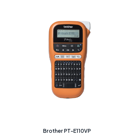
Brother PT-E110VP