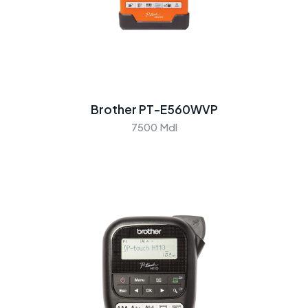
Brother PT-E560WVP
7500 Mdl