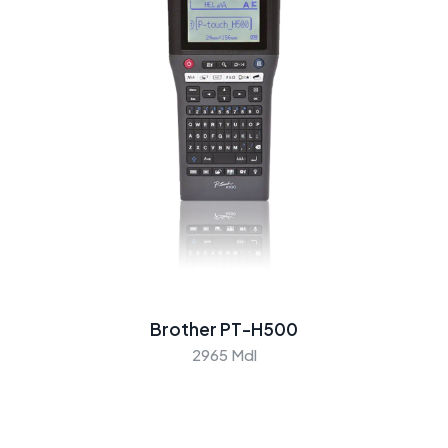
Brother PT-H500
2965 Mdl