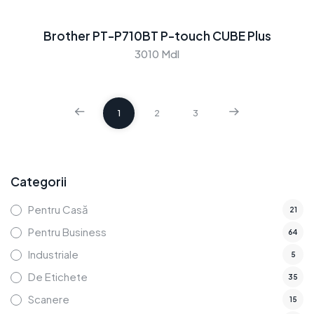
Brother PT-P710BT P-touch CUBE Plus
3010 Mdl
1
2
3
Categorii
Pentru Casă
21
Pentru Business
64
Industriale
5
De Etichete
35
Scanere
15