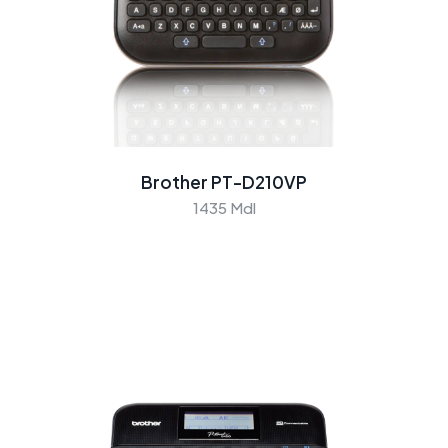
Brother PT-D210VP
1435 Mdl