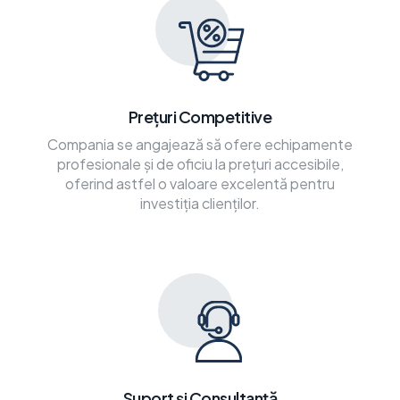
Prețuri Competitive
Compania se angajează să ofere echipamente
profesionale și de oficiu la prețuri accesibile,
oferind astfel o valoare excelentă pentru
investiția clienților.
Suport și Consultanță