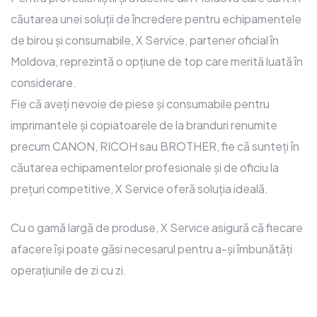
căutarea unei soluții de încredere pentru echipamentele
de birou și consumabile, X Service, partener oficial în
Moldova, reprezintă o opțiune de top care merită luată în
considerare.
Fie că aveți nevoie de piese și consumabile pentru
imprimantele și copiatoarele de la branduri renumite
precum CANON, RICOH sau BROTHER, fie că sunteți în
căutarea echipamentelor profesionale și de oficiu la
prețuri competitive, X Service oferă soluția ideală.
Cu o gamă largă de produse, X Service asigură că fiecare
afacere își poate găsi necesarul pentru a-și îmbunătăți
operațiunile de zi cu zi.