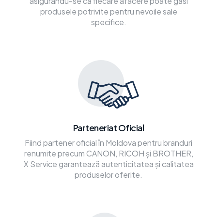
asigurându-se că fiecare afacere poate găsi
produsele potrivite pentru nevoile sale
specifice.
Parteneriat Oficial
Fiind partener oficial în Moldova pentru branduri
renumite precum CANON, RICOH și BROTHER,
X Service garantează autenticitatea și calitatea
produselor oferite.