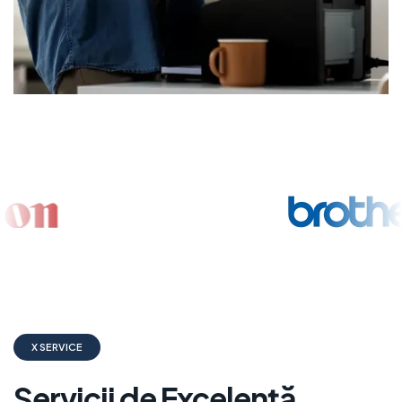
X SERVICE
Servicii de Excelență