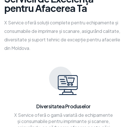
pentru Afacerea Ta
X Service oferă soluții complete pentru echipamente și
consumabile de imprimare și scanare, asigurând calitate,
diversitate și suport tehnic de excepție pentru afacerile
din Moldova.
Diversitatea Produselor
X Service oferă o gamă variată de echipamente
și consumabile pentru imprimante și scanere,