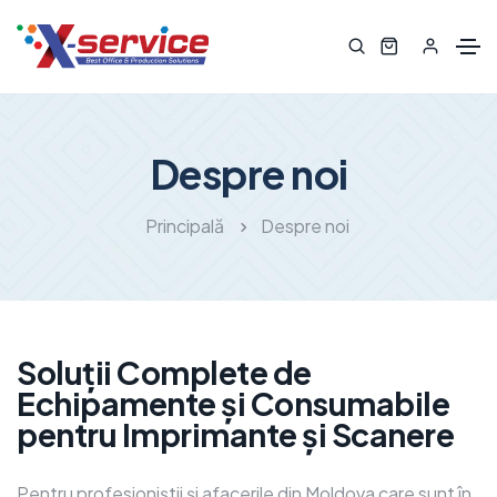
Despre noi
Principală
Despre noi
Soluții Complete de
Echipamente și Consumabile
pentru Imprimante și Scanere
Pentru profesioniștii și afacerile din Moldova care sunt în