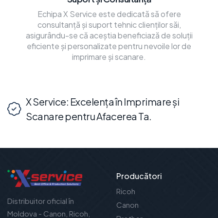
Echipa X Service este dedicată să ofere
consultanță și suport tehnic clienților săi,
asigurându-se că aceștia beneficiază de soluții
eficiente și personalizate pentru nevoile lor de
imprimare și scanare.
X Service: Excelența în Imprimare și
Scanare pentru Afacerea Ta.
Producători
Ricoh
Distribuitor oficial în
Canon
Moldova - Canon, Ricoh,