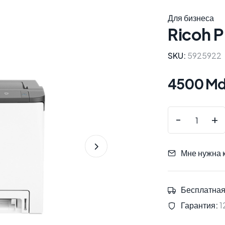
Для бизнеса
Ricoh 
SKU:
5925922
4500 Md
-
+
Мне нужна 
Бесплатная
Гарантия:
1