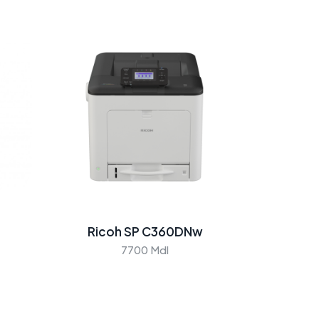
Ricoh SP C360DNw
7700 Mdl