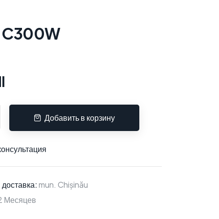
P C300W
l
Добавить в корзину
консультация
 доставка:
mun. Chișinău
2 Месяцев