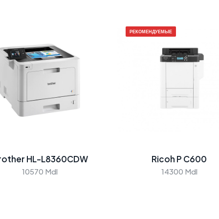
РЕКОМЕНДУЕМЫЕ
rother HL-L8360CDW
Ricoh P C600
10570 Mdl
14300 Mdl