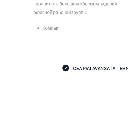
справится с большим объемом заданий
офисной рабочей группы.
Компакт
CEA MAI AVANSATĂ TEH