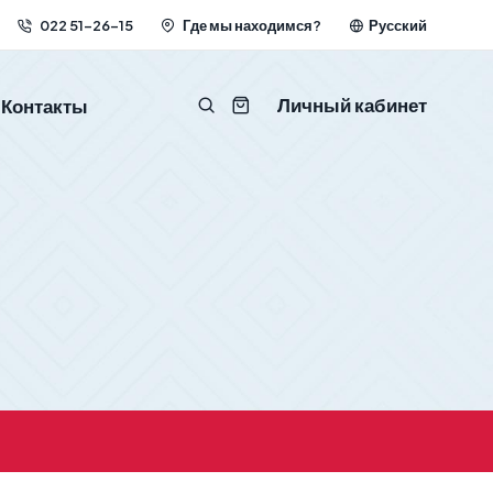
022 51-26-15
Где мы находимся?
Русский
Личный кабинет
Контакты