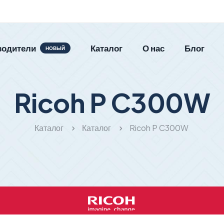
водители
Каталог
О нас
Блог
НОВЫЙ
Ricoh P C300W
Каталог
Каталог
Ricoh P C300W