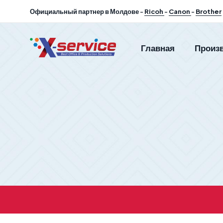
Официальный партнер в Молдове -
Ricoh
-
Canon
-
Brother
Главная
Произ