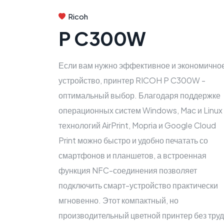
Ricoh
P C300W
Если вам нужно эффективное и экономично
устройство, принтер RICOH P C300W -
оптимальный выбор. Благодаря поддержке
операционных систем Windows, Mac и Linux
технологий AirPrint, Mopria и Google Cloud
Print можно быстро и удобно печатать со
смартфонов и планшетов, а встроенная
функция NFC-соединения позволяет
подключить смарт-устройство практически
мгновенно. Этот компактный, но
производительный цветной принтер без тру