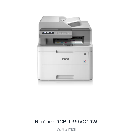
Brother DCP-L3550CDW
7645 Mdl