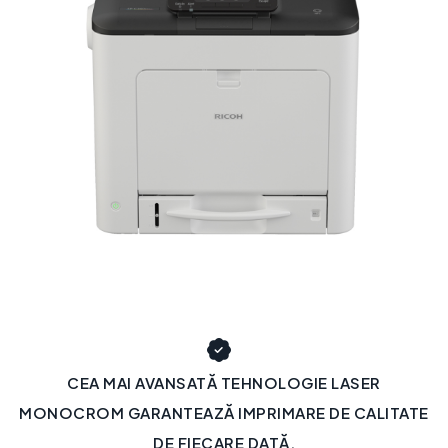
CEA MAI AVANSATĂ TEHNOLOGIE LASER
MONOCROM GARANTEAZĂ IMPRIMARE DE CALITATE
DE FIECARE DATĂ.