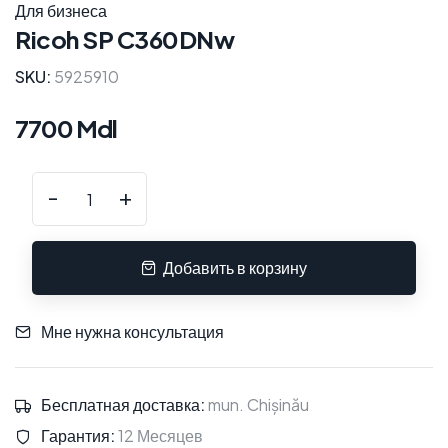
Для бизнеса
Ricoh SP C360DNw
SKU:
5925910
7700 Mdl
-
+
Добавить в корзину
Мне нужна консультация
Бесплатная доставка:
mun. Chișinău
Гарантия:
12 Месяцев