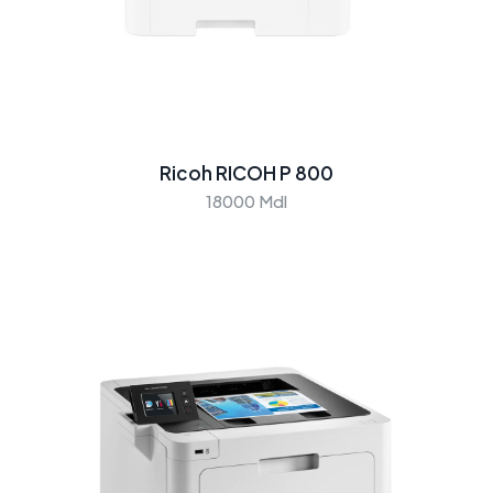
Ricoh RICOH P 800
18000 Mdl