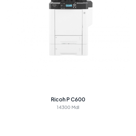
Ricoh P C600
14300 Mdl