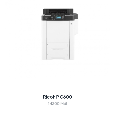
Ricoh P C600
14300 Mdl