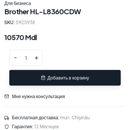
Для бизнеса
Brother HL-L8360CDW
SKU:
5925938
10570 Mdl
-
+
Добавить в корзину
Мне нужна консультация
Бесплатная доставка:
mun. Chișinău
Гарантия:
12 Месяцев