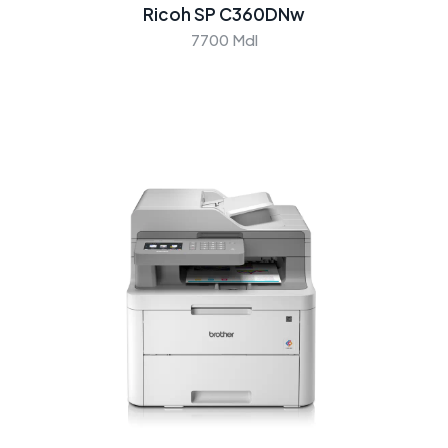
Ricoh SP C360DNw
7700 Mdl