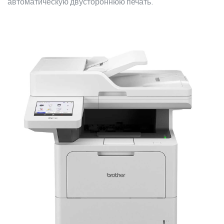
автоматическую двустороннюю печать.