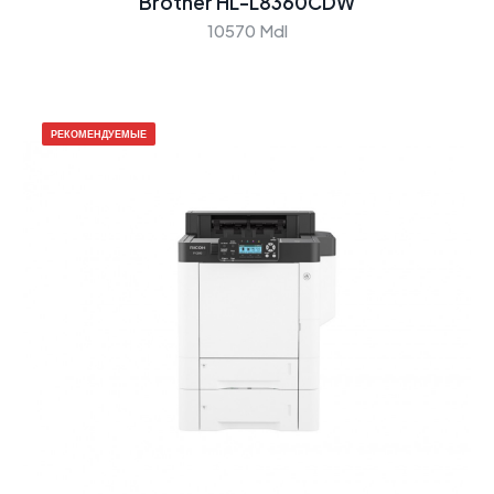
Brother HL-L8360CDW
10570 Mdl
РЕКОМЕНДУЕМЫЕ