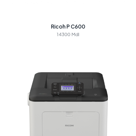
Ricoh P C600
14300 Mdl