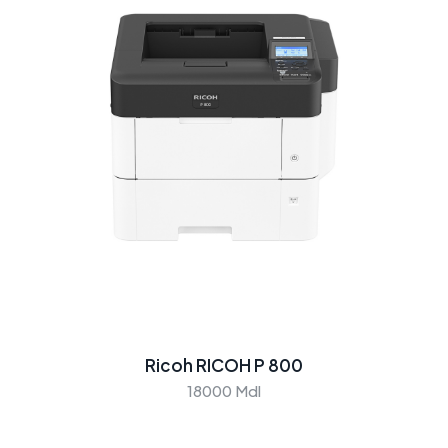
Ricoh RICOH P 800
18000 Mdl