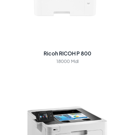
Ricoh RICOH P 800
18000 Mdl