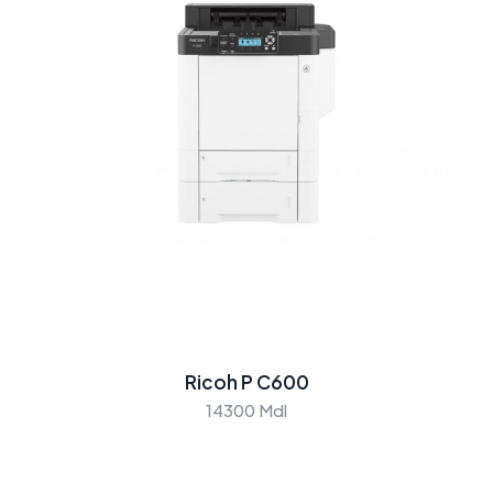
Ricoh P C600
14300 Mdl