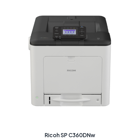
Ricoh SP C360DNw