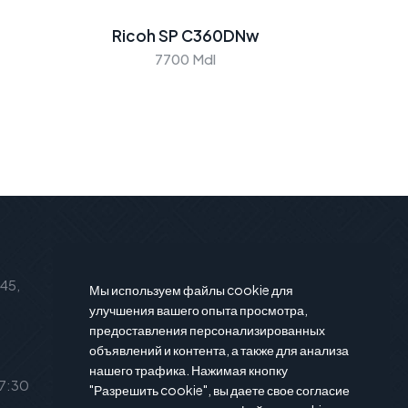
Ricoh SP C360DNw
7700 Mdl
Подписаться на новости
 45,
Подпишитесь на нашу рассылку и
Мы используем файлы cookie для
вы будете в курсе последние
улучшения вашего опыта просмотра,
предоставления персонализированных
новости и предложения.
объявлений и контента, а также для анализа
нашего трафика. Нажимая кнопку
17:30
"Разрешить cookie", вы даете свое согласие