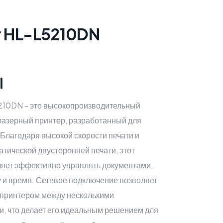
r HL-L5210DN
l
210DN - это высокопроизводительный
азерный принтер, разработанный для
Благодаря высокой скорости печати и
тической двусторонней печати, этот
ляет эффективно управлять документами,
 и время. Сетевое подключение позволяет
я принтером между несколькими
и, что делает его идеальным решением для