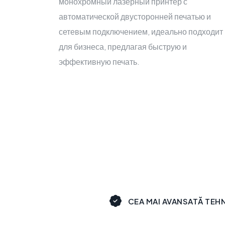
монохромный лазерный принтер с
автоматической двусторонней печатью и
сетевым подключением, идеально подходит
для бизнеса, предлагая быструю и
эффективную печать.
CEA MAI AVANSATĂ TEH