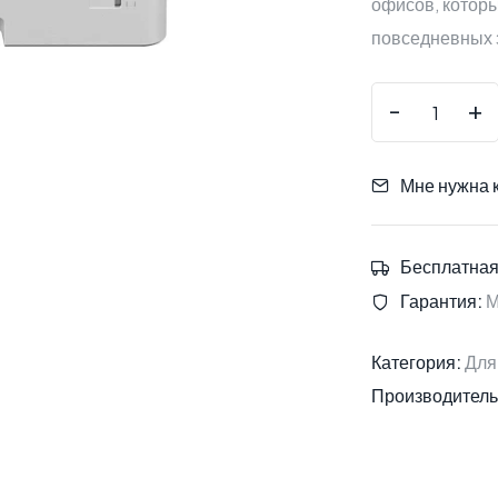
офисов, которы
повседневных 
-
+
Мне нужна 
Бесплатная
Гарантия:
М
Категория:
Для
Производитель