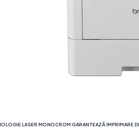
NOLOGIE LASER MONOCROM GARANTEAZĂ IMPRIMARE DE 