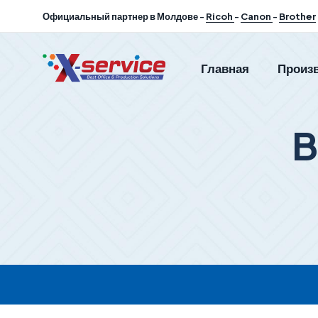
Официальный партнер в Молдове -
Ricoh
-
Canon
-
Brother
Главная
Произ
B