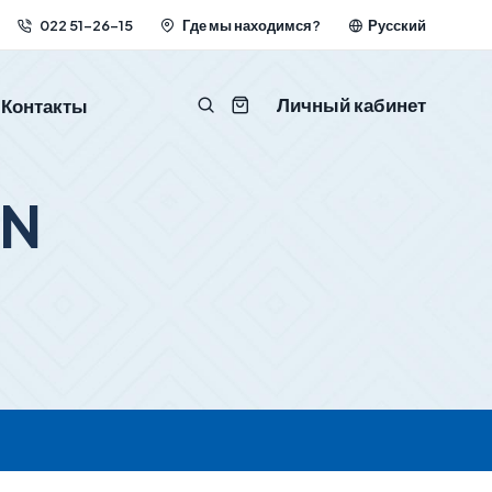
022 51-26-15
Где мы находимся?
Русский
Личный кабинет
Контакты
DN