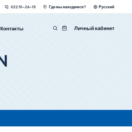
022 51-26-15
Где мы находимся?
Русский
Личный кабинет
Контакты
N