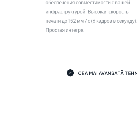
обеспечения совместимости с вашей
инфраструктурой. Высокая скорость
печати до 152 мм / с (6 кадров в секунду)
Простая интегра
CEA MAI AVANSATĂ TEH