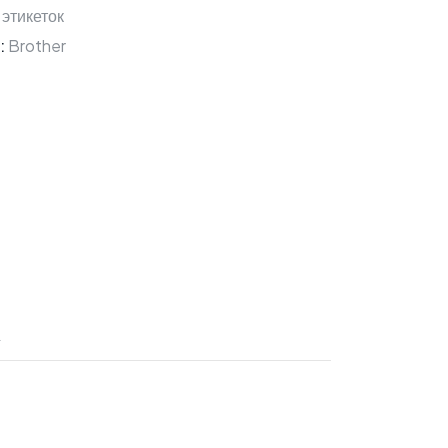
 этикеток
:
Brother