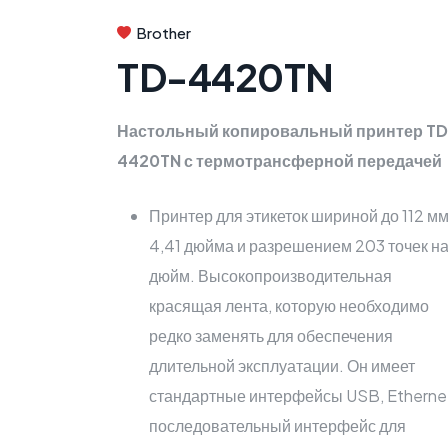
Brother
TD-4420TN
Настольный копировальный принтер TD
4420TN с термотрансферной передачей
Принтер для этикеток шириной до 112 мм
4,41 дюйма и разрешением 203 точек н
дюйм. Высокопроизводительная
красящая лента, которую необходимо
редко заменять для обеспечения
длительной эксплуатации. Он имеет
стандартные интерфейсы USB, Etherne
последовательный интерфейс для