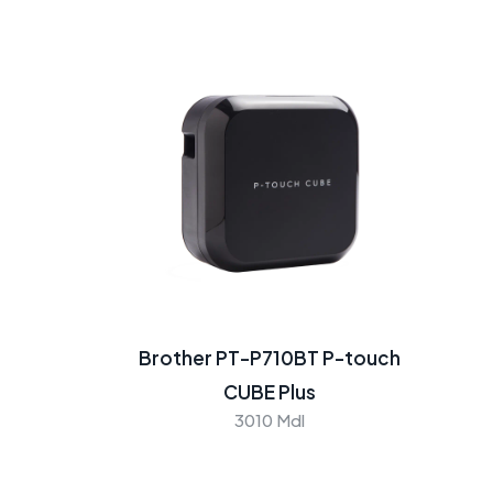
Brother PT-P710BT P-touch
CUBE Plus
3010 Mdl