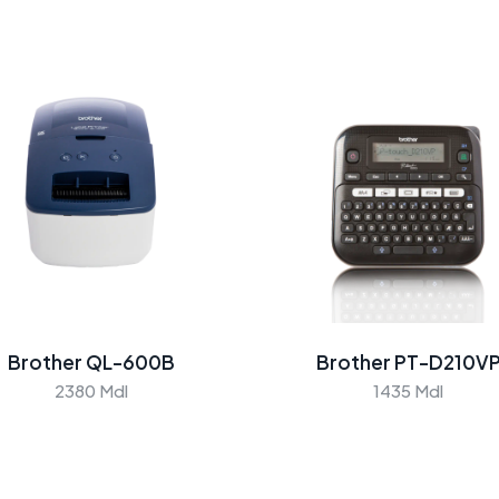
Brother QL-600B
Brother PT-D210V
2380 Mdl
1435 Mdl