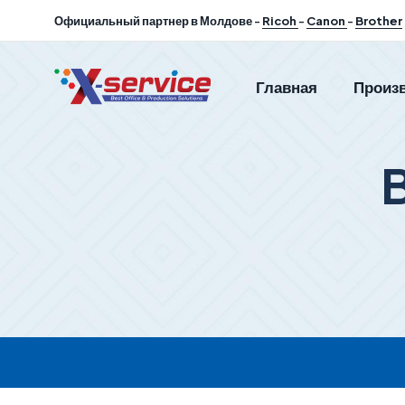
Официальный партнер в Молдове -
Ricoh
-
Canon
-
Brother
Главная
Произ