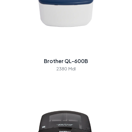
Brother QL-600B
2380 Mdl