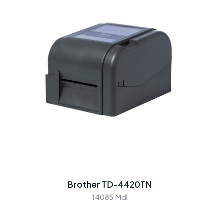
Brother TD-4420TN
14085 Mdl