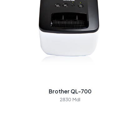
Brother QL-700
2830 Mdl