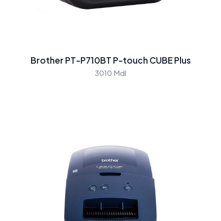
Brother PT-P710BT P-touch CUBE Plus
3010 Mdl