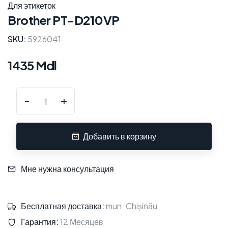
Для этикеток
Brother PT-D210VP
SKU:
5926041
1435 Mdl
-
+
Добавить в корзину
Мне нужна консультация
Бесплатная доставка:
mun. Chișinău
Гарантия:
12 Месяцев