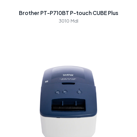
Brother PT-P710BT P-touch CUBE Plus
3010 Mdl