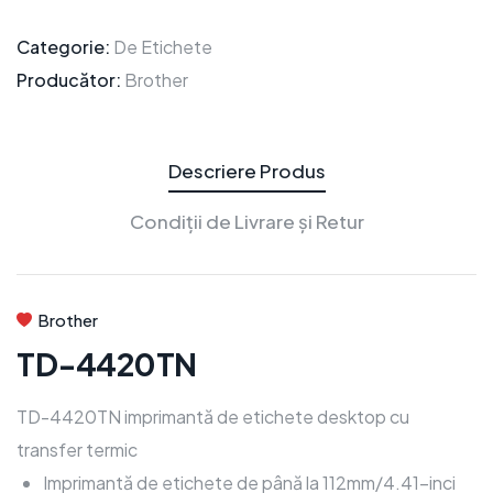
Categorie:
De Etichete
Producător:
Brother
Descriere Produs
Condiții de Livrare și Retur
Brother
TD-4420TN
TD-4420TN imprimantă de etichete desktop cu
transfer termic
Imprimantă de etichete de până la 112mm/4.41-inci