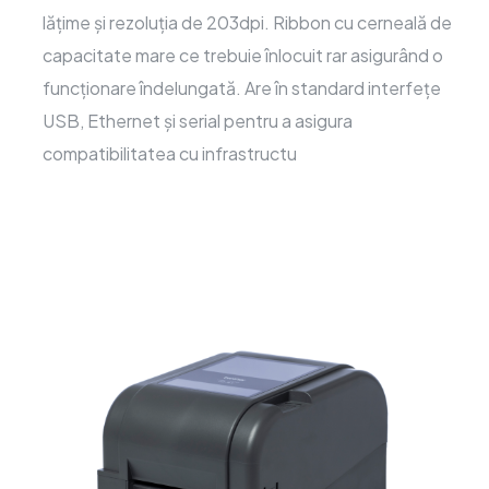
lățime și rezoluția de 203dpi. Ribbon cu cerneală de
capacitate mare ce trebuie înlocuit rar asigurând o
funcționare îndelungată. Are în standard interfețe
USB, Ethernet și serial pentru a asigura
compatibilitatea cu infrastructu