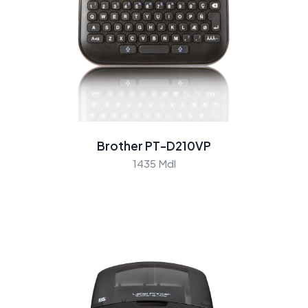
Brother PT-D210VP
1435 Mdl