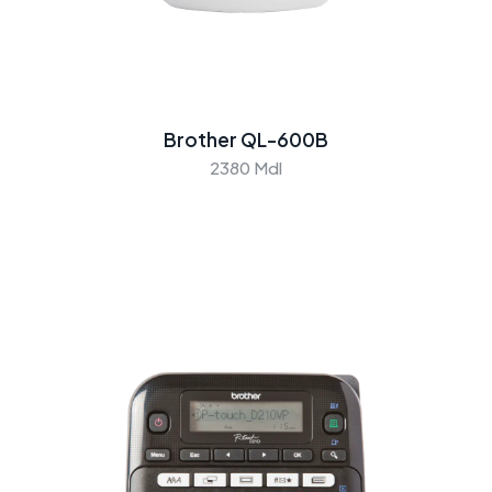
Brother QL-600B
2380 Mdl