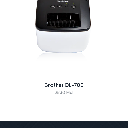
Brother QL-700
2830 Mdl