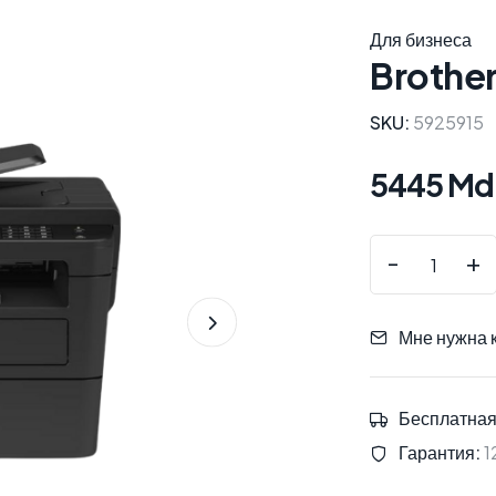
Для бизнеса
Brothe
SKU:
5925915
5445 Md
-
+
Мне нужна 
Бесплатная
Гарантия:
1