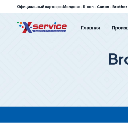
Официальный партнер в Молдове -
Ricoh
-
Canon
-
Brother
Главная
Произ
Br