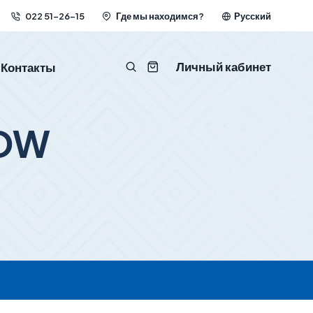
022 51-26-15
Где мы находимся?
Русский
Личный кабинет
Контакты
2DW