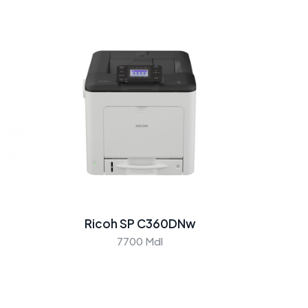
Ricoh SP C360DNw
7700 Mdl