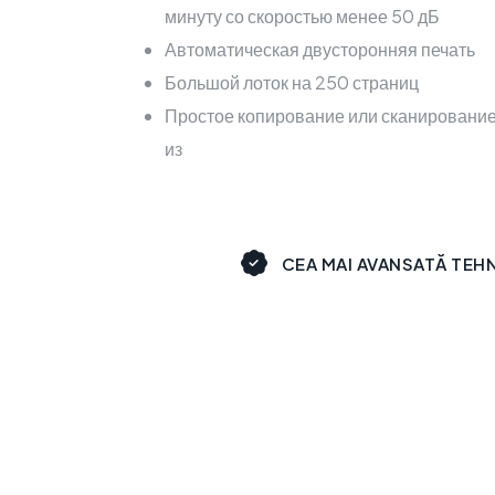
минуту со скоростью менее 50 дБ
Автоматическая двусторонняя печать
Большой лоток на 250 страниц
Простое копирование или сканировани
из
CEA MAI AVANSATĂ TEH