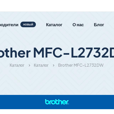
водители
Каталог
О нас
Блог
НОВЫЙ
other MFC-L273
Каталог
Каталог
Brother MFC-L2732DW