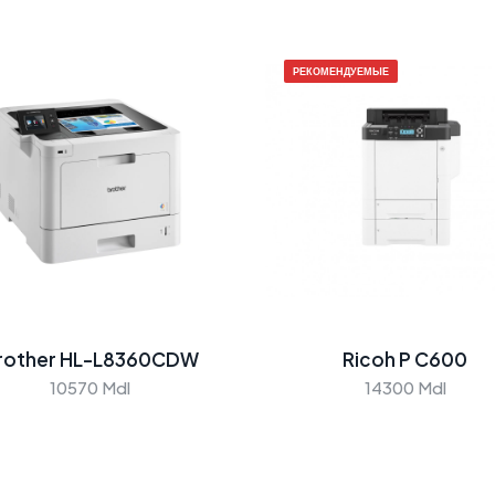
РЕКОМЕНДУЕМЫЕ
rother HL-L8360CDW
Ricoh P C600
10570 Mdl
14300 Mdl