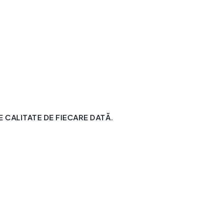
CALITATE DE FIECARE DATĂ.