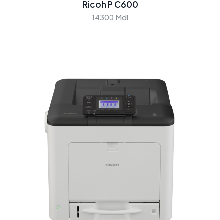
Ricoh P C600
14300 Mdl