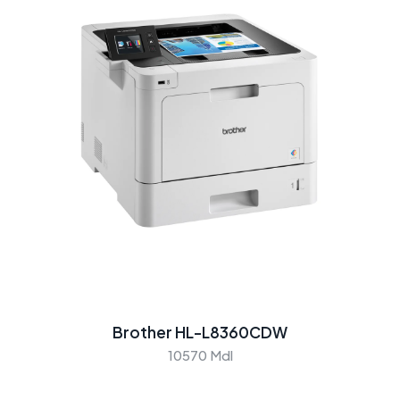
Brother HL-L8360CDW
10570 Mdl