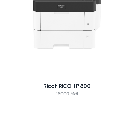
Ricoh RICOH P 800
18000 Mdl