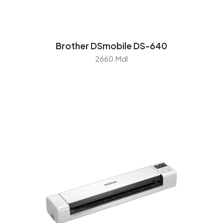
Brother DSmobile DS-640
2660 Mdl