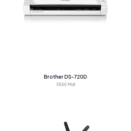
Brother DS-720D
3555 Mdl