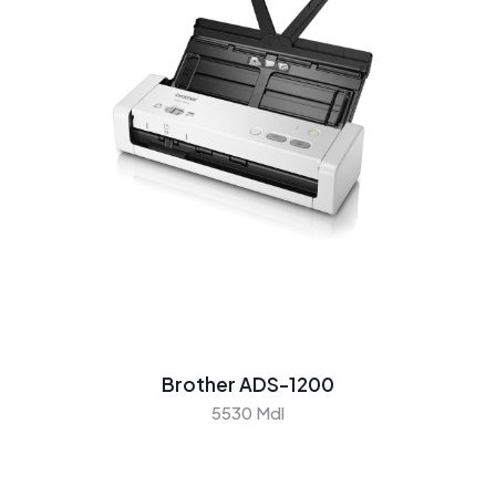
Brother ADS-1200
5530 Mdl