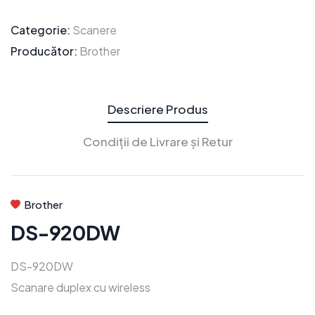
Categorie:
Scanere
Producător:
Brother
Descriere Produs
Condiții de Livrare și Retur
Brother
DS-920DW
DS-920DW
Scanare duplex cu wireless