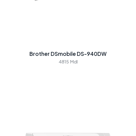
Brother DSmobile DS-940DW
4815 Mdl