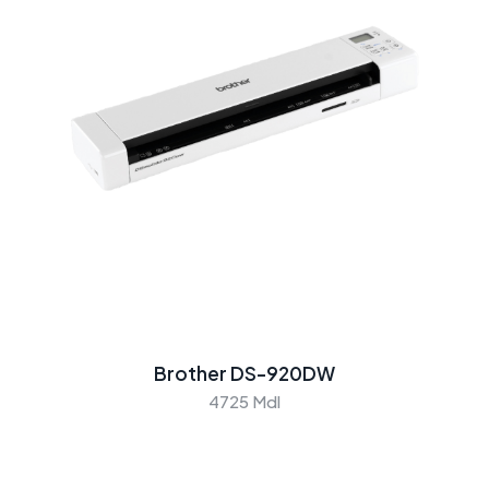
Brother DS-920DW
4725 Mdl