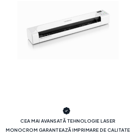
CEA MAI AVANSATĂ TEHNOLOGIE LASER
MONOCROM GARANTEAZĂ IMPRIMARE DE CALITATE