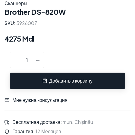
Сканнеры
Brother DS-820W
SKU:
5926007
4275 Mdl
-
+
Добавить в корзину
Мне нужна консультация
Бесплатная доставка:
mun. Chișinău
Гарантия:
12 Месяцев