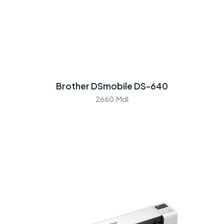
Brother DSmobile DS-640
2660 Mdl