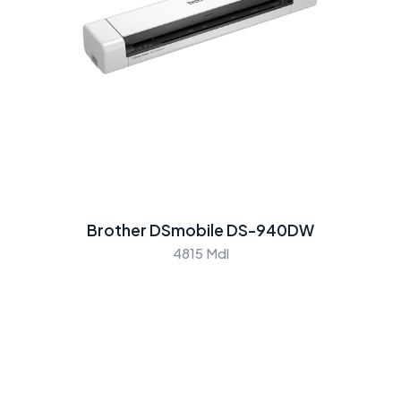
Brother DSmobile DS-940DW
4815 Mdl