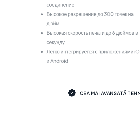
соединение
Высокое разрешение до 300 точек на
дюйм
Высокая скорость печати до 6 дюймов в
секунду
Легко интегрируется с приложениями i
и Android
CEA MAI AVANSATĂ TEH