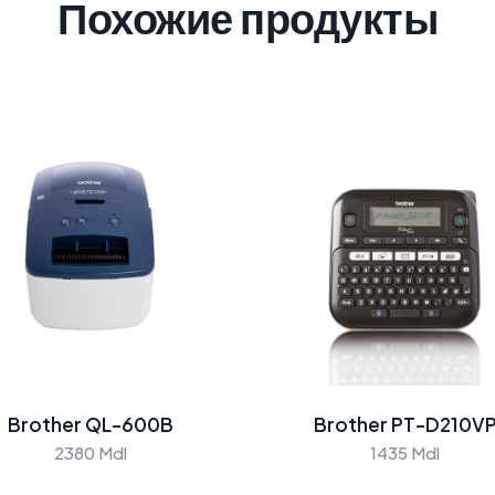
Похожие продукты
Brother QL-600B
Brother PT-D210V
2380 Mdl
1435 Mdl