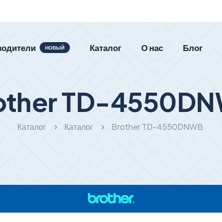
водители
Каталог
О нас
Блог
НОВЫЙ
other TD-4550D
Каталог
Каталог
Brother TD-4550DNWB