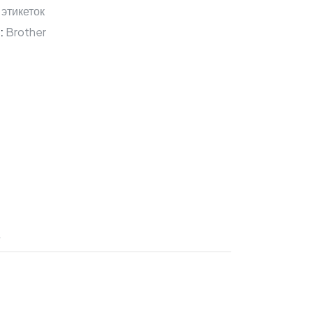
 этикеток
:
Brother