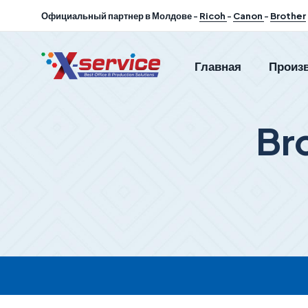
Официальный партнер в Молдове -
Ricoh
-
Canon
-
Brother
Главная
Произ
Br