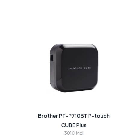
Brother PT-P710BT P-touch
CUBE Plus
3010 Mdl