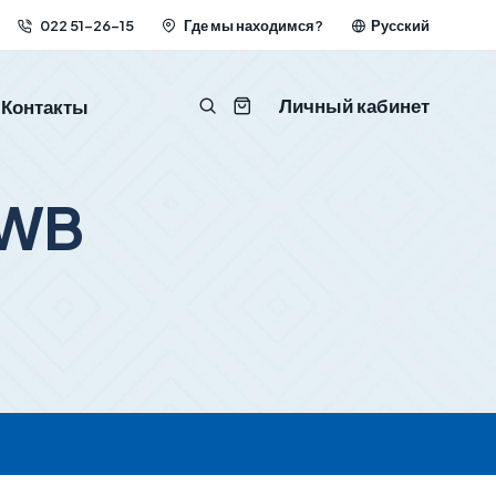
022 51-26-15
Где мы находимся?
Русский
Личный кабинет
Контакты
NWB