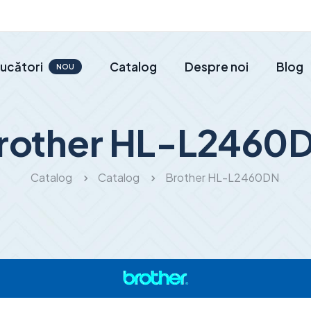
ucători
Catalog
Despre noi
Blog
NOU
rother HL-L2460
Catalog
Catalog
Brother HL-L2460DN