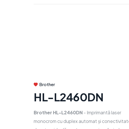
Brother
HL-L2460DN
Brother HL-L2460DN
- Imprimantă laser
monocrom cu duplex automat și conectivitat