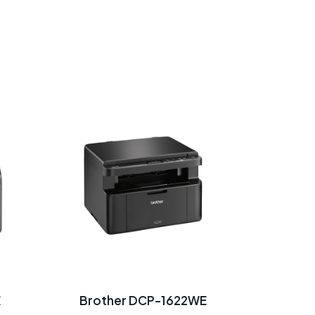
E
Brother DCP-1622WE