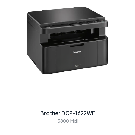
Brother DCP-1622WE
3800 Mdl