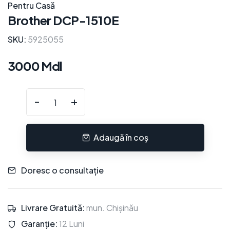
Pentru Casă
Brother DCP-1510E
SKU:
5925055
3000 Mdl
-
+
Adaugă în coș
Doresc o consultație
Livrare Gratuită:
mun. Chișinău
Garanție:
12 Luni