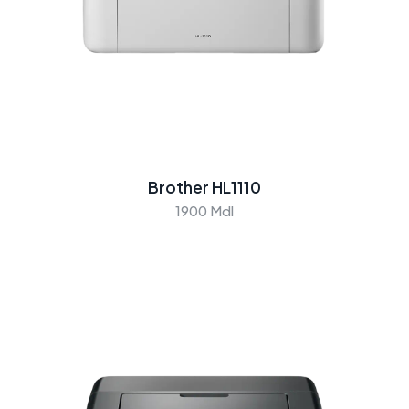
Brother HL1110
1900 Mdl