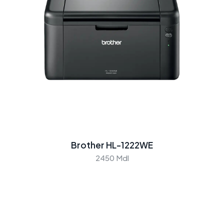
Brother HL-1222WE
2450 Mdl