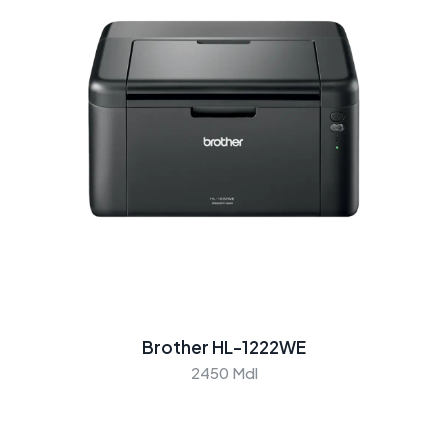
Brother HL-1222WE
2450 Mdl