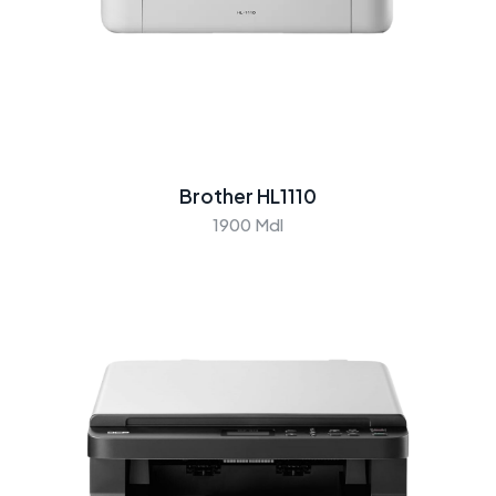
Brother HL1110
1900 Mdl