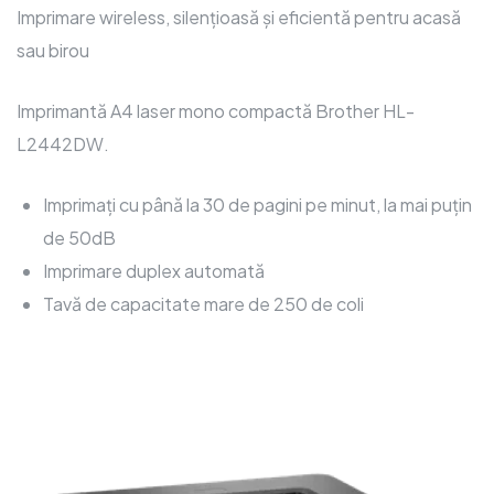
Imprimare wireless, silențioasă și eficientă pentru acasă
sau birou
Imprimantă A4 laser mono compactă Brother HL-
L2442DW.
Imprimați cu până la 30 de pagini pe minut, la mai puțin
de 50dB
Imprimare duplex automată
Tavă de capacitate mare de 250 de coli