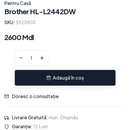
Pentru Casă
Brother HL-L2442DW
SKU:
5925903
2600 Mdl
-
+
Adaugă în coș
Doresc o consultație
Livrare Gratuită:
mun. Chișinău
Garanție:
12 Luni