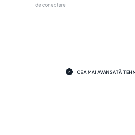
de conectare
CEA MAI AVANSATĂ TEH