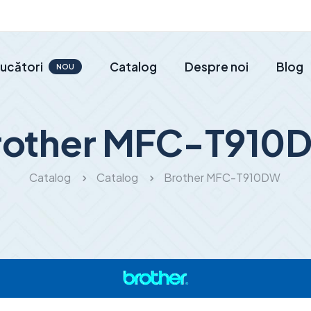
ucători
Catalog
Despre noi
Blog
NOU
rother MFC-T910
Catalog
Catalog
Brother MFC-T910DW