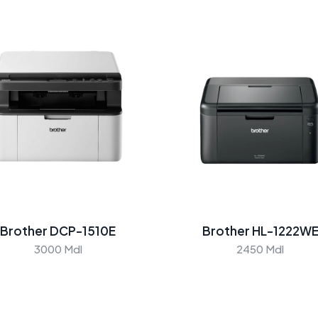
Brother DCP-1510E
Brother HL-1222W
3000 Mdl
2450 Mdl