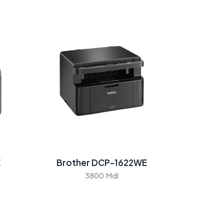
E
Brother DCP-1622WE
3800 Mdl