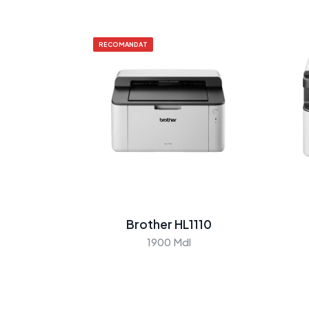
RECOMANDAT
Brother HL1110
1900 Mdl