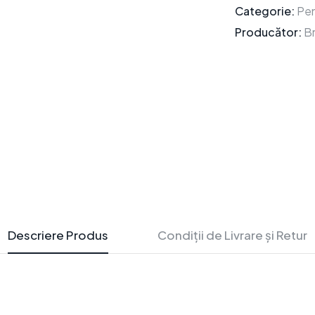
Categorie:
Pen
Producător:
B
Descriere Produs
Condiții de Livrare și Retur