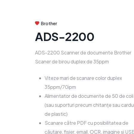
Brother
ADS-2200
ADS-2200 Scanner de documente Brother
Scaner de birou duplex de 35ppm
Viteze mari de scanare color duplex
35ppm/70ipm
Alimentator de documente de 50 de coli
(sau suporturi precum chitanțe sau cardur
de plastic)
Scanare către PDF cu posibilitatea de
căutare, fișier, email, OCR, imagine și US