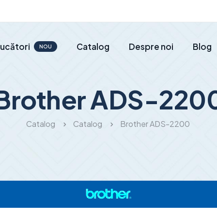
ucători
Catalog
Despre noi
Blog
NOU
Brother ADS-220
Catalog
Catalog
Brother ADS-2200