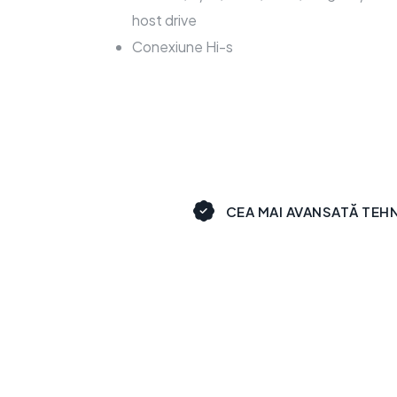
host drive
Conexiune Hi-s
CEA MAI AVANSATĂ TEH