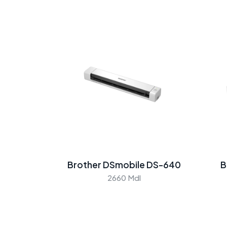
Brother DSmobile DS-640
B
2660 Mdl