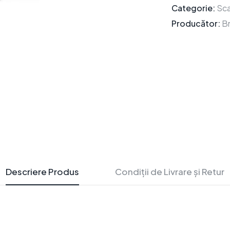
Categorie:
Sc
Producător:
B
Descriere Produs
Condiții de Livrare și Retur