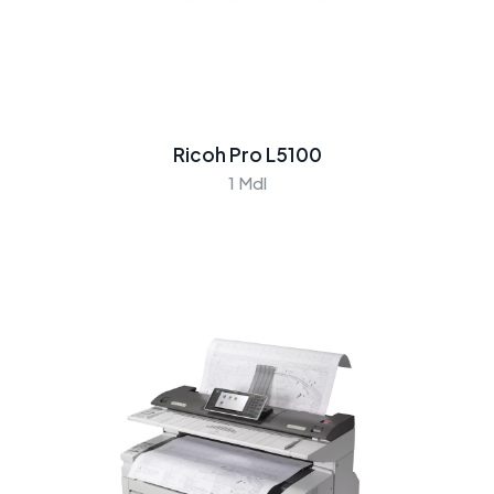
Ricoh Pro L5100
1 Mdl