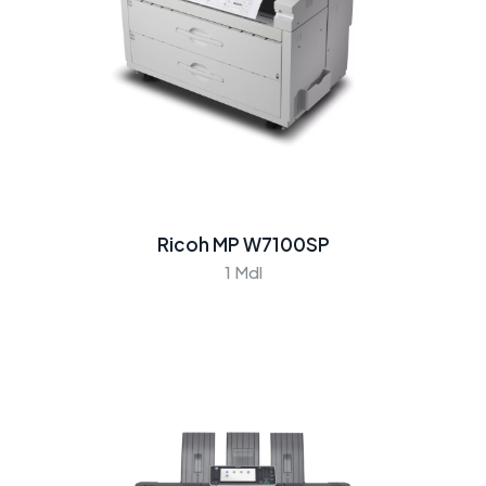
Ricoh MP W7100SP
1 Mdl