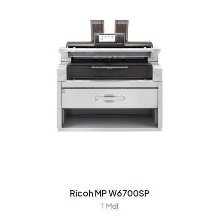
Ricoh MP W6700SP
1 Mdl