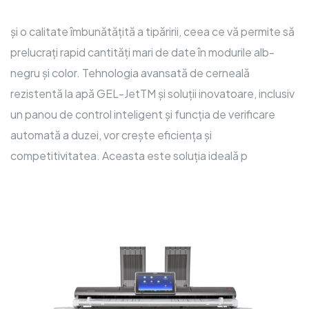
și o calitate îmbunătățită a tipăririi, ceea ce vă permite să
prelucrați rapid cantități mari de date în modurile alb-
negru și color. Tehnologia avansată de cerneală
rezistentă la apă GEL-JetTM și soluții inovatoare, inclusiv
un panou de control inteligent și funcția de verificare
automată a duzei, vor crește eficiența și
competitivitatea. Aceasta este soluția ideală p