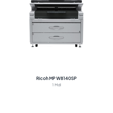
Ricoh MP W8140SP
1 Mdl