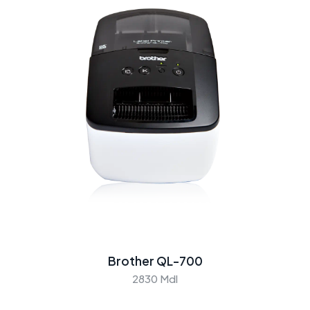
Brother QL-700
2830 Mdl