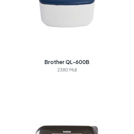
Brother QL-600B
2380 Mdl