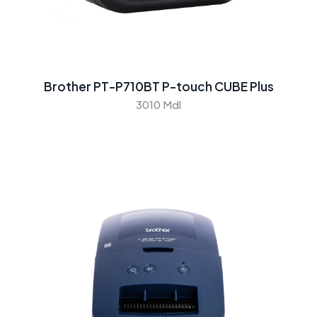
Brother PT-P710BT P-touch CUBE Plus
3010 Mdl