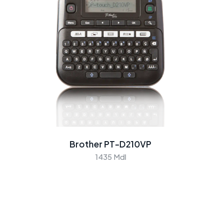
Brother PT-D210VP
1435 Mdl