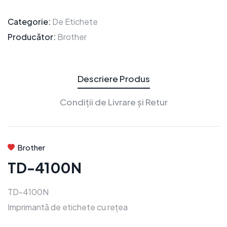
Categorie:
De Etichete
Producător:
Brother
Descriere Produs
Condiții de Livrare și Retur
Brother
TD-4100N
TD-4100N
Imprimantă de etichete cu rețea