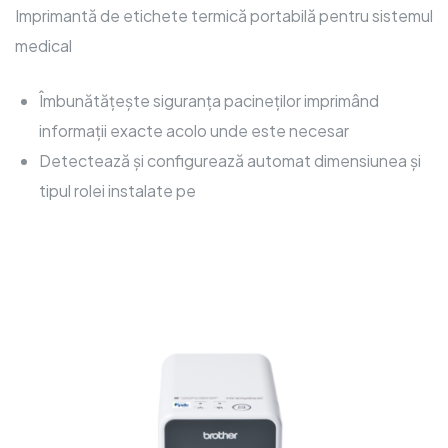
Imprimantă de etichete termică portabilă pentru sistemul
medical
Îmbunătățește siguranța pacineților imprimând
informații exacte acolo unde este necesar
Detectează și configurează automat dimensiunea și
tipul rolei instalate pe