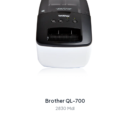
Brother QL-700
2830 Mdl