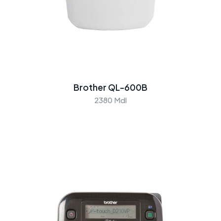
Brother QL-600B
2380 Mdl