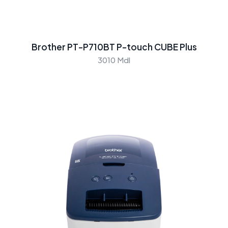
Brother PT-P710BT P-touch CUBE Plus
3010 Mdl