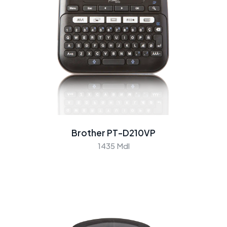
Brother PT-D210VP
1435 Mdl