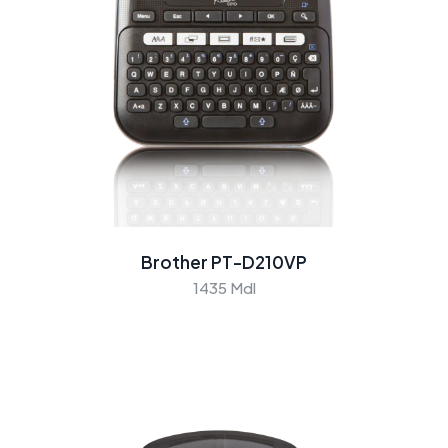
Brother PT-D210VP
1435 Mdl