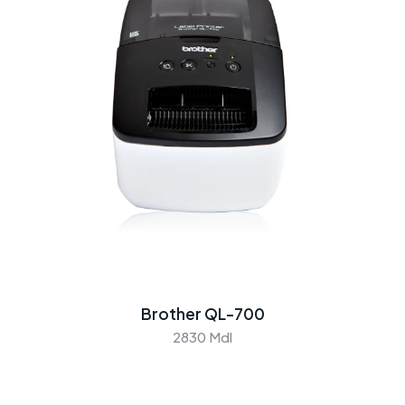
Brother QL-700
2830 Mdl