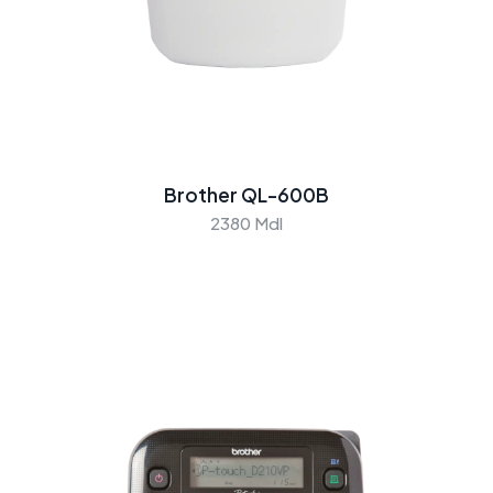
Brother QL-600B
2380 Mdl