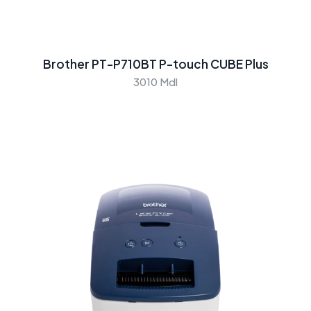
Brother PT-P710BT P-touch CUBE Plus
3010 Mdl