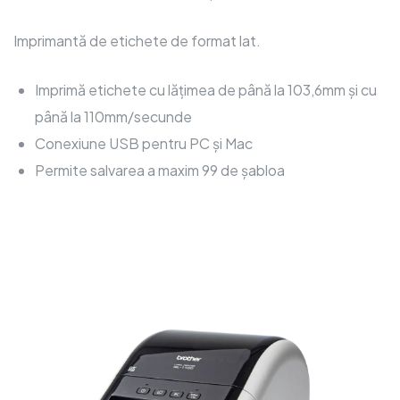
Imprimantă de etichete de format lat.
Imprimă etichete cu lățimea de până la 103,6mm și cu
până la 110mm/secunde
Conexiune USB pentru PC și Mac
Permite salvarea a maxim 99 de șabloa