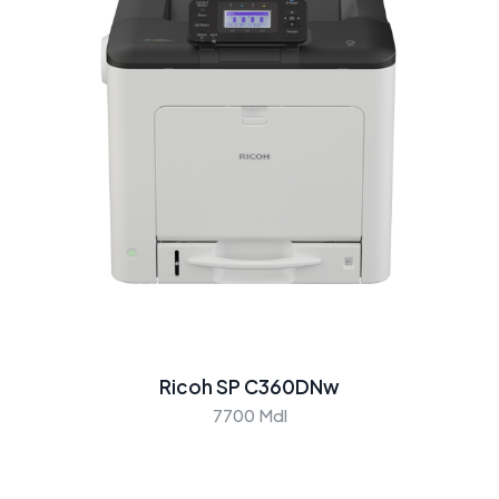
Ricoh SP C360DNw
7700 Mdl