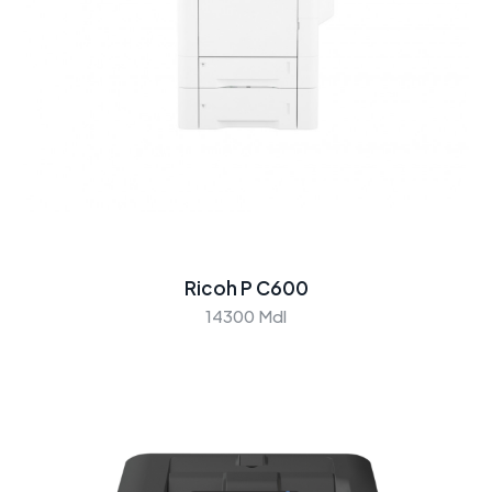
Ricoh P C600
14300 Mdl