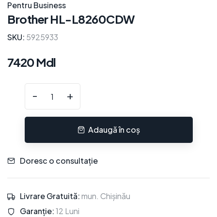
Pentru Business
Brother HL-L8260CDW
SKU:
5925933
7420 Mdl
-
+
Adaugă în coș
Doresc o consultație
Livrare Gratuită:
mun. Chișinău
Garanție:
12 Luni