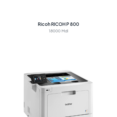
Ricoh RICOH P 800
18000 Mdl