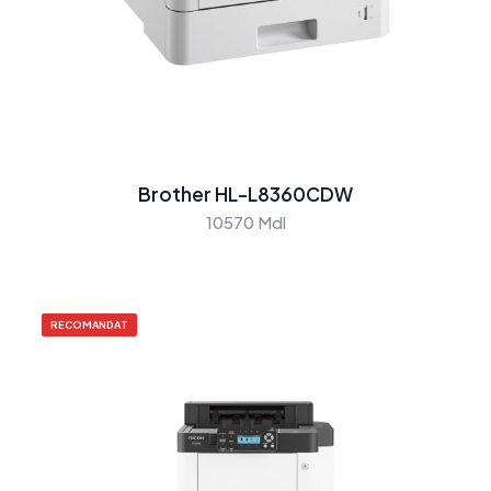
Brother HL-L8360CDW
10570 Mdl
RECOMANDAT