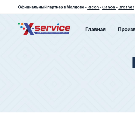
Официальный партнер в Молдове -
Ricoh
-
Canon
-
Brother
Главная
Произ