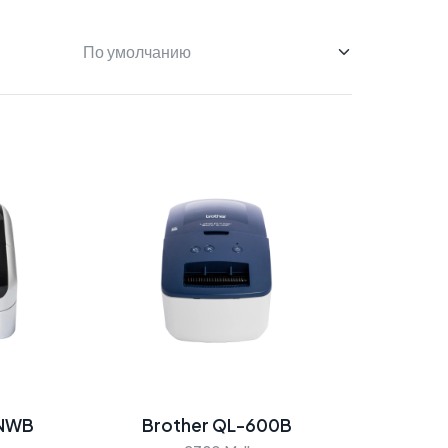
0NWB
Brother QL-600B