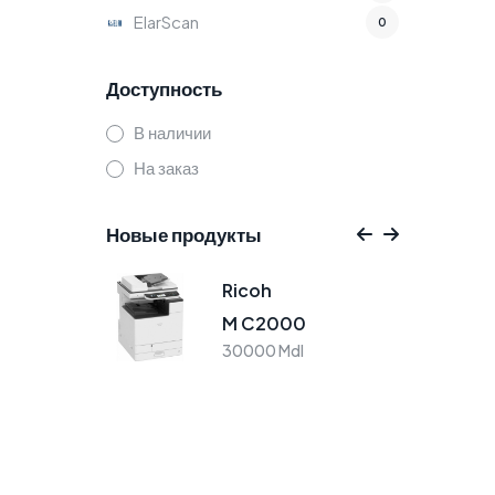
ElarScan
0
Доступность
В наличии
На заказ
Новые продукты
Ricoh
M C2000
30000 Mdl