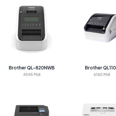
Brother QL-820NWB
Brother QL11
4545 Mdl
6160 Mdl