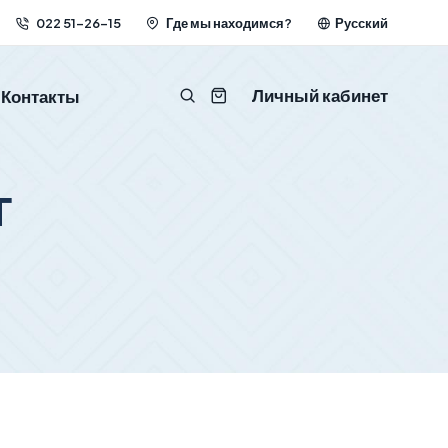
022 51-26-15
Где мы находимся?
Русский
Личный кабинет
Контакты
г