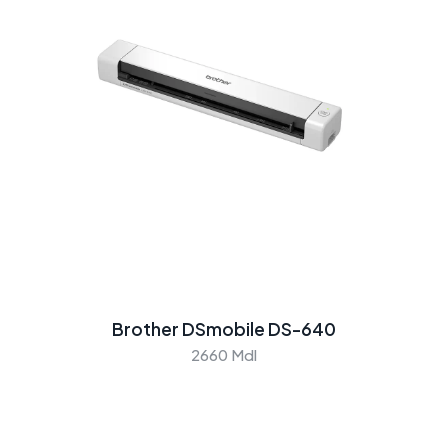
Brother DSmobile DS-640
2660 Mdl