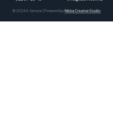
© 2024 X-Service | Powered by
Nikba Creative Studio