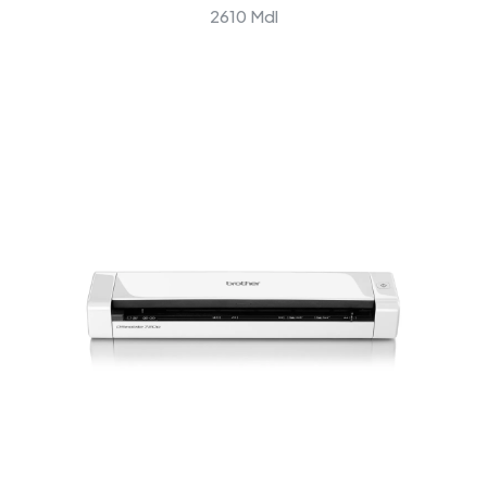
2610 Mdl