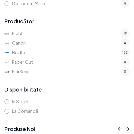
De format Mare
5
Producător
Ricoh
19
Canon
0
Brother
132
Paper Cut
0
ElarScan
0
Disponibilitate
În Stock
La Comandă
Produse Noi