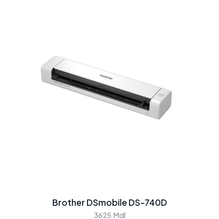
Brother DSmobile DS-740D
3625 Mdl