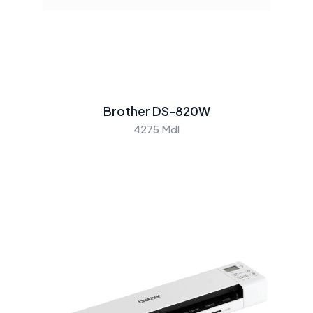
Brother DS-820W
4275 Mdl