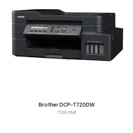
Brother DCP-T720DW
7100 Mdl