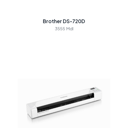
Brother DS-720D
3555 Mdl