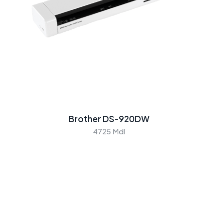
Brother DS-920DW
4725 Mdl