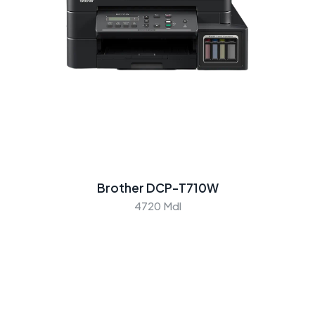
Brother DCP-T710W
4720 Mdl